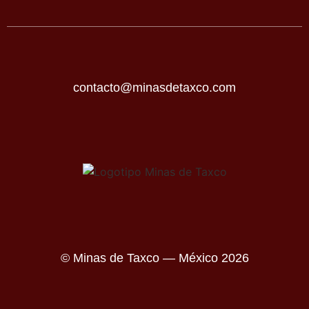
contacto@minasdetaxco.com
© Minas de Taxco — México 2026