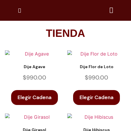
TIENDA
Dije Agave
Dije Flor de Loto
$
990.00
$
990.00
Elegir Cadena
Elegir Cadena
Dije Girasol
Dije Hibiscus