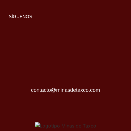
SÍGUENOS
contacto@minasdetaxco.com