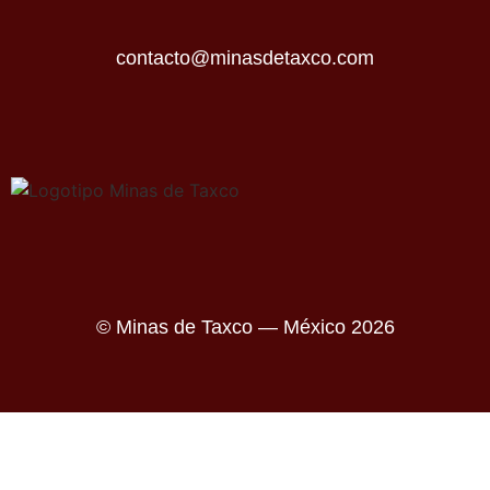
contacto@minasdetaxco.com
© Minas de Taxco — México 2026