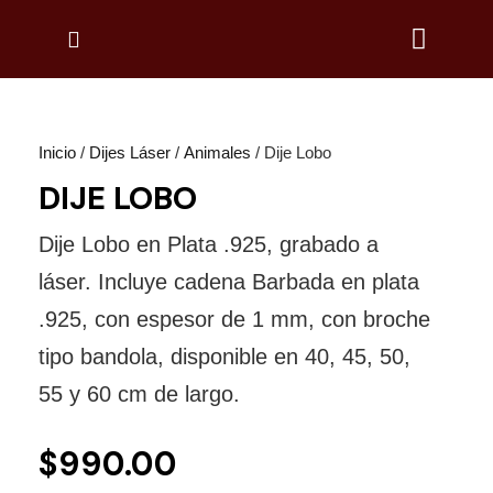
Inicio
/
Dijes Láser
/
Animales
/ Dije Lobo
DIJE LOBO
Dije Lobo en Plata .925, grabado a
láser. Incluye cadena Barbada en plata
.925, con espesor de 1 mm, con broche
tipo bandola, disponible en 40, 45, 50,
55 y 60 cm de largo.
$
990.00