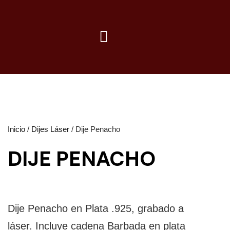
Inicio
/
Dijes Láser
/ Dije Penacho
DIJE PENACHO
Dije Penacho en Plata .925, grabado a
láser. Incluye cadena Barbada en plata