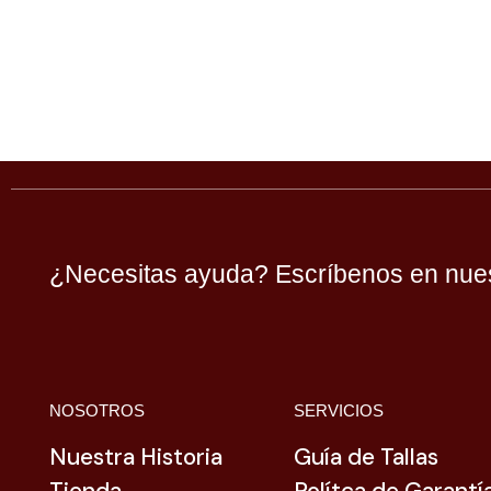
¿Necesitas ayuda? Escríbenos en nues
NOSOTROS
SERVICIOS
Nuestra Historia
Guía de Tallas
Tienda
Polítca de Garantí