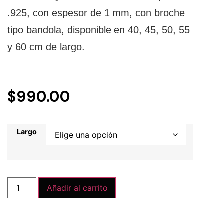
.925, con espesor de 1 mm, con broche
tipo bandola, disponible en 40, 45, 50, 55
y 60 cm de largo.
$
990.00
Largo
Añadir al carrito