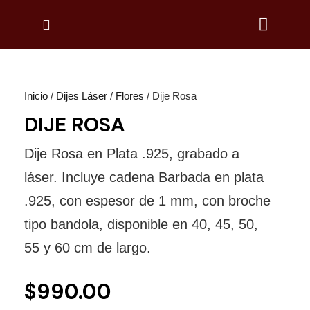
Inicio
/
Dijes Láser
/
Flores
/ Dije Rosa
DIJE ROSA
Dije Rosa en Plata .925, grabado a
láser. Incluye cadena Barbada en plata
.925, con espesor de 1 mm, con broche
tipo bandola, disponible en 40, 45, 50,
55 y 60 cm de largo.
$
990.00