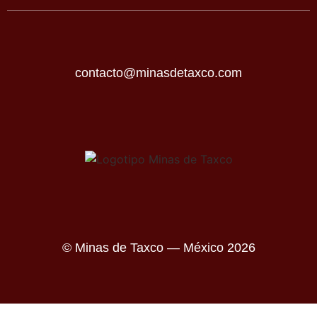
contacto@minasdetaxco.com
© Minas de Taxco — México 2026